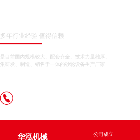
解决方案
多年行业经验 值得信赖
是目前国内规模较大、配套齐全、技术力量雄厚、
集研发、制造、销售于一体的砂轮设备生产厂家
开云体育
0533—5331306
公司成立
华泓机械