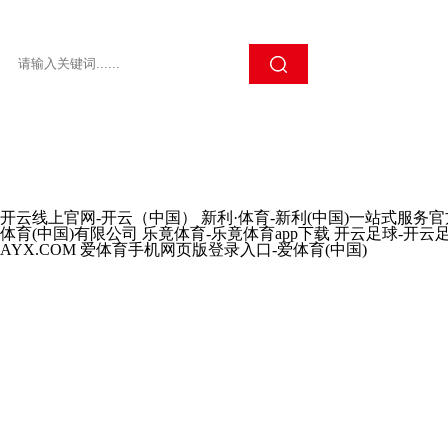
点击搜索 快速搜索您要的内容
砂轮
砂轮
其它
开云体育 砂轮成型设备
开云线上官网-开云（中国）
新利·体育-新利(中国)一站式服务
体育(中国)有限公司
乐竟体育-乐竟体育app下载
开云足球-开云足
AYX.COM
爱体育手机网页版登录入口-爱体育(中国)