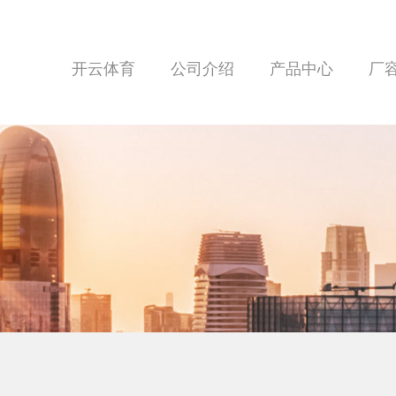
开云体育
公司介绍
产品中心
厂