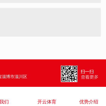
：
省淄博市淄川区
我们
开云体育
优势介绍