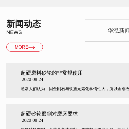
新闻动态
华泓新
NEWS
MORE
超硬磨料砂轮的非常规使用
2020-08-24
通常人们认为，因金刚石与铁族元素化学惰性大，所以金刚石
超硬砂轮磨削对磨床要求
2020-08-24