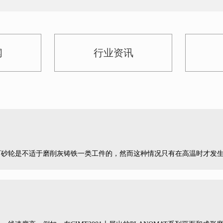
闻
行业资讯
砂轮是不适于磨削灰铸铁一类工件的，然而这种情况只有在高温时才发生。例