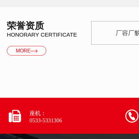
荣誉资质
厂容厂
HONORARY CERTIFICATE
MORE
座机：
0533-5331306