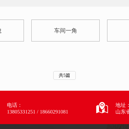
貌
车间一角
共5篇
电话：
地址
13805331251 / 18660291081
山东