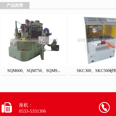
产品推荐
SQM600、SQM750、SQM9...
SKC300、SKC500砂轮
座机：
0533-5331306