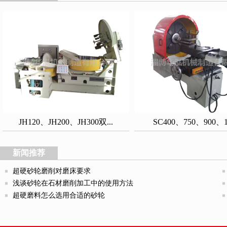
JH120、JH200、JH300双...
SC400、750、900、11
新闻推荐
超硬砂轮磨削对磨床要求
浅谈砂轮在石材磨削加工中的使用方法
超硬磨料怎么选用合适的砂轮