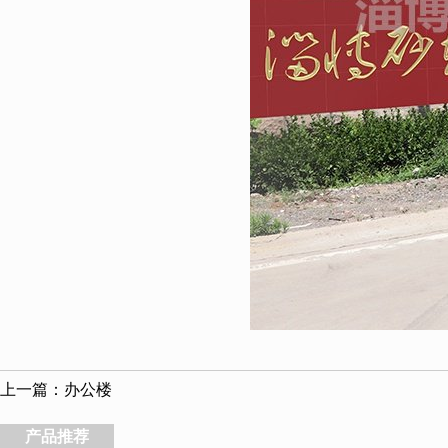
上一篇：
办公楼
产品推荐