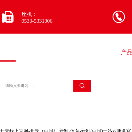
座机：
0533-5331306
快速搜索
产
开云
点击搜索 快速搜索您要的内容
砂轮
砂轮
其它
开云体育 砂轮成型设备
开云线上官网-开云（中国）
新利·体育-新利(中国)一站式服务