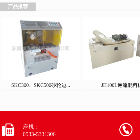
产品推荐
SKC300、SKC500砂轮边...
JH100L逆流混料
座机：
0533-5331306