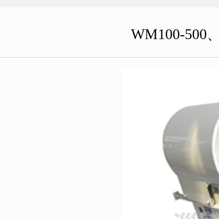
WM100-50