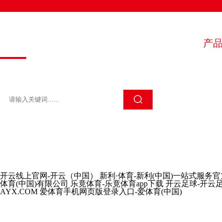
快速搜索
产
开云
点击搜索 快速搜索您要的内容
砂轮
砂轮
其它
开云体育 砂轮成型设备
开云线上官网-开云（中国）
新利·体育-新利(中国)一站式服务
体育(中国)有限公司
乐竟体育-乐竟体育app下载
开云足球-开云足
AYX.COM
爱体育手机网页版登录入口-爱体育(中国)