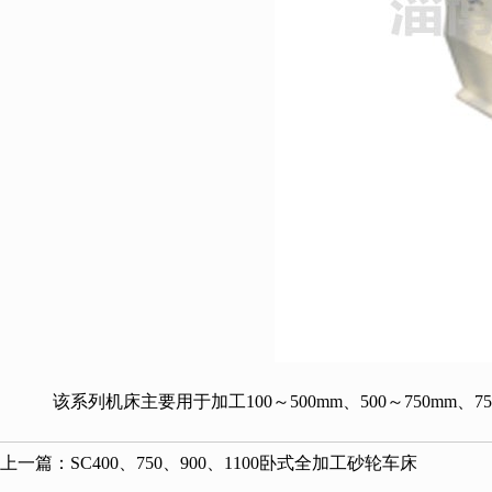
该系列机床主要用于加工
100～500mm
、
500～750mm
、
7
上一篇：
SC400、750、900、1100卧式全加工砂轮车床