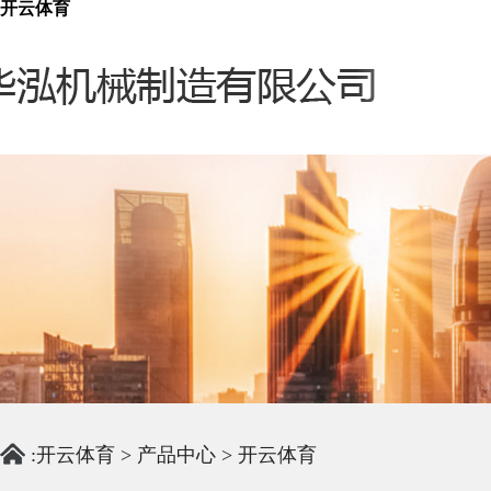
开云体育
:
开云体育
>
产品中心
>
开云体育